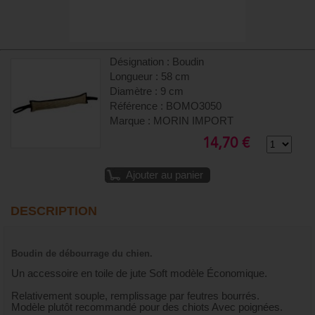
Désignation : Boudin
Longueur : 58 cm
Diamètre : 9 cm
Référence : BOMO3050
Marque : MORIN IMPORT
14,70 €
Ajouter au panier
DESCRIPTION
Boudin de débourrage du chien.
Un accessoire en toile de jute Soft modèle Économique.
Relativement souple, remplissage par feutres bourrés.
Modèle plutôt recommandé pour des chiots Avec poignées.