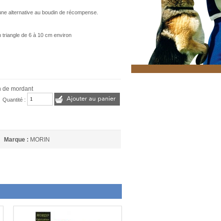
re une alternative au boudin de récompense.
 triangle de 6 à 10 cm environ
n de mordant
Ajouter au panier
Quantité :
Marque :
MORIN