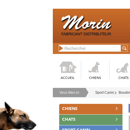
ACCUEIL
CHIENS
CHATS
Vous êtes ici
Sport Canin
Boudin
CHIENS
CHATS