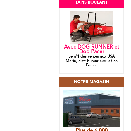
TAPIS ROULANT
Avec DOG RUNNER et
Dog Pacer
Le n°1 des ventes aux USA
Morin, distributeur exclusif en
France
NOTRE MAGASIN
Plus de 6 000