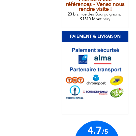
références - Venez nous
rendre visite !
23 bis, rue des Bourguignons,
91310 Montlhéry
PAIEMENT & LIVRAISON