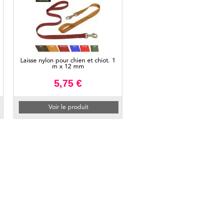
Laisse nylon pour chien et chiot. 1
m x 12 mm
5,75 €
Voir le produit