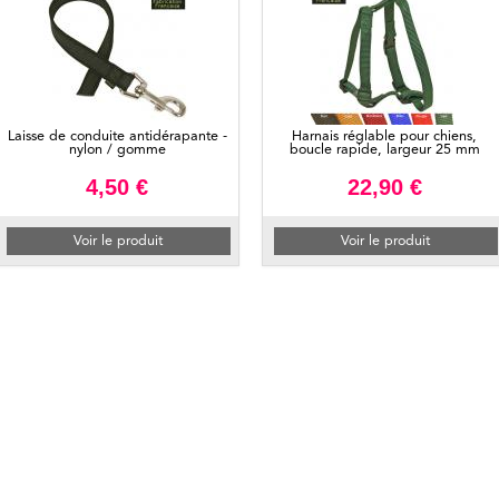
Laisse de conduite antidérapante -
Harnais réglable pour chiens,
nylon / gomme
boucle rapide, largeur 25 mm
4,50 €
22,90 €
Voir le produit
Voir le produit