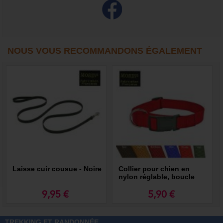
NOUS VOUS RECOMMANDONS ÉGALEMENT
Laisse cuir cousue - Noire
Collier pour chien en
nylon réglable, boucle
rapide, larg. 12 mm
9,95 €
5,90 €
TREKKING ET RANDONNÉE