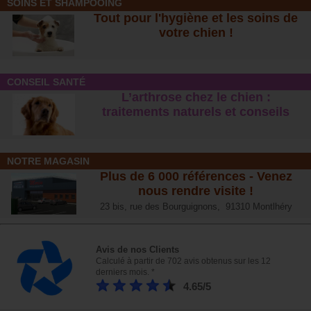
SOINS ET SHAMPOOING
Tout pour l'hygiène et les soins de
votre chien !
CONSEIL SANTÉ
L’arthrose chez le chien :
traitements naturels et conseil
s
NOTRE MAGASIN
Plus de 6 000 références - Venez
nous rendre visite !
23 bis, rue des Bourguignons, 91310 Montlhéry
Avis de nos Clients
Calculé à partir de 702 avis obtenus sur les 12
derniers mois. *
4.65/5