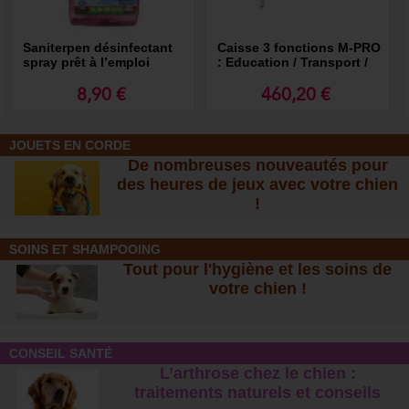
Saniterpen désinfectant
Caisse 3 fonctions M-PRO
spray prêt à l’emploi
: Education / Transport /
Niche
8,90 €
460,20 €
JOUETS EN CORDE
De nombreuses nouveautés pour
des heures de jeux avec votre chien
!
SOINS ET SHAMPOOING
Tout pour l'hygiène et les soins de
votre chien !
CONSEIL SANTÉ
L’arthrose chez le chien :
traitements naturels et conseil
s