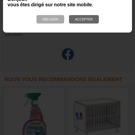
vous êtes dirigé sur notre site mobile.
Caisse fabriquée à la commande. Expédition sous un délai de 10 à 15 jours environ
suivant le volume de commande en préparation
Attention, malgrés le soin particulier apporté au montage et à la pose d’un siliconne
dans les jonctions de plancher, ce type de cage possède une "étanchéité" relative qui
a des limites.
NOUS VOUS RECOMMANDONS ÉGALEMENT