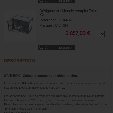
Ajouter au panier
Désignation : Module complet Taille
XXL
Référence : 104402
Marque : MORIN
3 857,00 €
Ajouter au panier
DESCRIPTION
SANI BOX - Caisse d’attente pour chien et chat.
Les caisses SANI BOX sont spécialement étudiées pour les locaux sanitaires ou de
quarantaine favorisant l’isolement de votre animal.
Les caissons SANI BOX peuvent être superposable, montage possible en batterie.
Caisson fabriqué en PVC expansé, Porte et châssis en aluminium anodisé.
Parois lisse pour un nettoyage et une désinfection aisés, caillebotis et bac et tiroir de
"rétention" inclus suivant la version.
Fermeture sécurisée.