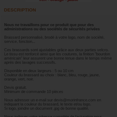
DESCRIPTION
Nous ne travaillons pour ce produit que pour des
administrations ou des sociétés de sécurités privées
Brassard personnalisé, brodé à votre logo, nom de société,
service, fonction...
Ces brassards sont ajustables grâce aux deux parties velcro.
Le tissu est renforcé ainsi que les coutures, la finition "bourdon
américain" leur assurent une bonne tenue dans le temps même
aprés des lavages successifs.
Disponible en deux largeurs : 5 ou 10 cm
Couleur du brassard au choix : blanc, bleu, rouge, jaune,
orange, vert, noir.
Devis gratuit.
Minimum de commande 10 pièces
Nous adresser un e-mail sur devis@morinfrance.com en
indiquant la couleur du brassard, le texte et/ou logo.
Si logo, joindre un document .jpg de bonne qualité.
Nous indiquer votre adresse complète de facturation pour