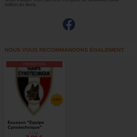
édition du devis.
NOUS VOUS RECOMMANDONS ÉGALEMENT
PROMOTION
-33%
Ecusson "Equipe
Cynotechnique"
11,80