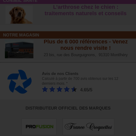
CONSEIL SANTÉ
L’arthrose chez le chien :
traitements naturels et conseil
s
NOTRE MAGASIN
Plus de 6 000 références - Venez
nous rendre visite !
23 bis, rue des Bourguignons, 91310 Montlhéry
Avis de nos Clients
Calculé à partir de 700 avis obtenus sur les 12
derniers mois. *
4.65/5
DISTRIBUTEUR OFFICIEL DES MARQUES