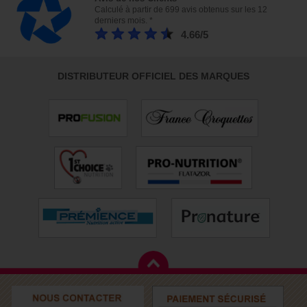
Calculé à partir de 699 avis obtenus sur les 12
derniers mois. *
4.66/5
DISTRIBUTEUR OFFICIEL DES MARQUES