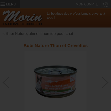
(0)
MENU
MON COMPTE
La boutique des professionnels ouverte à
tous !
< Bubi Nature, aliment humide pour chat
Bubi Nature Thon et Crevettes