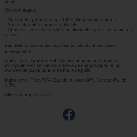
chien !
Ses avantages:
- Une recette préparée avec 100% d’ingrédients naturels
- Sans colorants ni arômes artificiels
- Conserve toutes les qualités nutritionnelles grâce à sa cuisson
à l’eau
Bubi Nature, ce sont des ingrédients naturels et une saveur
incomparable.
Optez pour la gamme Bubi Nature, riche en nutriments et
incroyablement délicieuse, qui fera de chaque repas un pur
moment de plaisir pour votre boule de poils.
Ingrédients : Thon 70%, Eau de cuisson 24%, Carotte 4%, riz
1,5%.
Aliment complémentaire