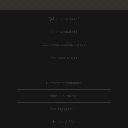
Qui sommes nous ?
Notre animalerie
Avantages et codes promos
Mentions légales
CGV
Certificat de conformité
Livraison & Paiement
Nos engagements
Hotline & SAV