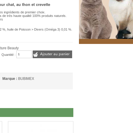
r chat, au thon et crevette
s ingrédients de premier choix.
 de très haute qualité 100% produits naturels.
urs
 2 %, huile de Poisson > Divers (Oméga 3) 0,01 %.
ture Beauty
Ajouter au panier
Quantité :
Marque :
BUBIMEX