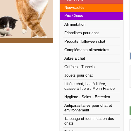
Nouveautés
Prix Chocs
Alimentation
Friandises pour chat
Produits Halloween chat
Compléments alimentaires
Arbre à chat
Griffoirs - Tunnels
Jouets pour chat
Litière chat, bac à litière,
caisse à litière : Morin France
Hygiène - Soins - Entretien
Antiparasitaires pour chat et
environnement
Tatouage et identification des
chats