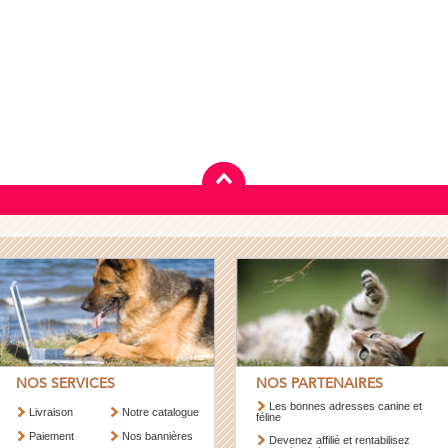
NOS SERVICES
NOS PARTENAIRES
Les bonnes adresses canine et
Livraison
Notre catalogue
féline
Paiement
Nos bannières
Devenez affilié et rentabilisez