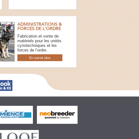
ADMINISTRATIONS &
FORCES DE L'ORDRE
Fabrication et vente de
matériels pour les unités
cynotechniques et les
forces de l’ordre.
En savoir plus