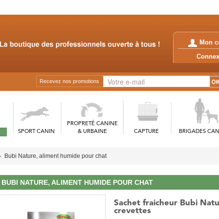
Mon c
Conn
Recevez nos promotions
PROPRETÉ CANINE
SPORT CANIN
& URBAINE
CAPTURE
BRIGADES CAN
Bubi Nature, aliment humide pour chat
BUBI NATURE, ALIMENT HUMIDE POUR CHAT
Sachet fraicheur Bubi Nat
crevettes