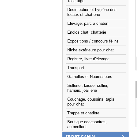
Toilettage
Désinfection et hygiène des
locaux et chatterie
Élevage, parc à chaton
Enclos chat, chatterie
Expositions / concours félins
Niche extérieure pour chat
Registre, livre d'élevage
Transport
Gamelles et Nourrisseurs
Sellerie : laisse, collier,
harnais, joaillerie
Couchage, coussins, tapis
pour chat
Trappe et chatière
Boutique accessoires,
autocollant