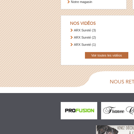
Notre magasin
NOS VIDÉOS
ARX Sureté (3)
ARX Sureté (2)
ARX Sureté (1)
Voir toutes les vidéos
NOUS RE