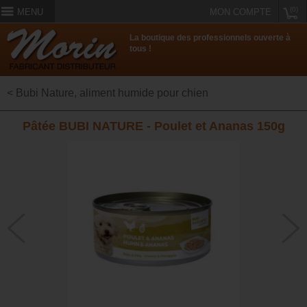
(0)
MENU
MON COMPTE
La boutique des professionnels ouverte à
tous !
< Bubi Nature, aliment humide pour chien
Pâtée BUBI NATURE - Poulet et Ananas 150g