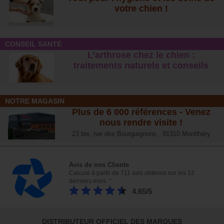
votre chien !
CONSEIL SANTÉ
L’arthrose chez le chien :
traitements naturels et conseil
s
NOTRE MAGASIN
Plus de 6 000 références - Venez
nous rendre visite !
23 bis, rue des Bourguignons, 91310 Montlhéry
Avis de nos Clients
Calculé à partir de 711 avis obtenus sur les 12
derniers mois. *
4.65/5
DISTRIBUTEUR OFFICIEL DES MARQUES