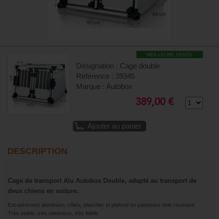
MEILLEURE VENTE
Désignation : Cage double
Référence : 39345
Marque : Autobox
389,00 €
Ajouter au panier
DESCRIPTION
Cage de transport Alu Autobox Double, adapté au transport de
deux chiens en voiture.
Encadrement aluminium, côtés, plancher et plafond en panneaux bois résistant.
Très stable, très silencieux, très fiable.