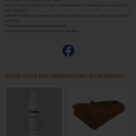
Très stable, très silencieux, très fiable.
Porte en barreaux permettant une excellent aération, n’obstruent pas la vue du chien
vers l’extérieur.
Utilisation optimale du volume du coffre de la voiture grâce aux côtés inclinés (devant
/ derrière).
Porte équipée d’une fermeture de sécurité.
Cage livrée avec une couverture thermo antiglisse.
NOUS VOUS RECOMMANDONS ÉGALEMENT