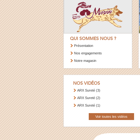
QUI SOMMES NOUS ?
Présentation
Nos engagements
Notre magasin
NOS VIDÉOS
ARX Sureté (3)
ARX Sureté (2)
ARX Sureté (1)
Voir toutes les vidéos