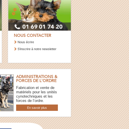
NOUS CONTACTER
Nous écrire
S’inscrire à notre newsletter
ADMINISTRATIONS &
FORCES DE L'ORDRE
Fabrication et vente de
matériels pour les unités
cynotechniques et les
forces de l’ordre.
En savoir plus