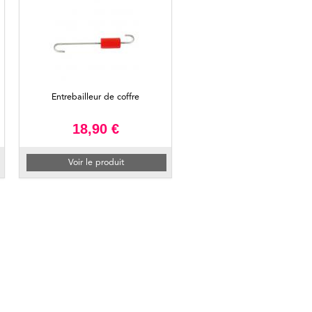
Entrebailleur de coffre
18,90 €
Voir le produit