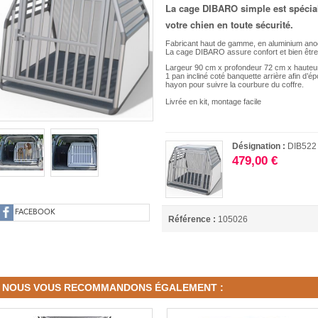
La cage DIBARO simple est spécial
votre chien en toute sécurité.
Fabricant haut de gamme, en aluminium ano
La cage DIBARO assure confort et bien être 
Largeur 90 cm x profondeur 72 cm x hauteu
1 pan incliné coté banquette arrière afin d’ép
hayon pour suivre la courbure du coffre.
Livrée en kit, montage facile
Désignation :
DIB522
479,00 €
FACEBOOK
Référence :
105026
NOUS VOUS RECOMMANDONS ÉGALEMENT :