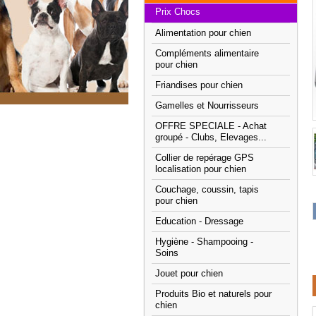
Prix Chocs
Alimentation pour chien
Compléments alimentaire
pour chien
Friandises pour chien
Gamelles et Nourrisseurs
OFFRE SPECIALE - Achat
groupé - Clubs, Elevages...
Collier de repérage GPS
localisation pour chien
Couchage, coussin, tapis
pour chien
Education - Dressage
Hygiène - Shampooing -
Soins
Jouet pour chien
Produits Bio et naturels pour
chien