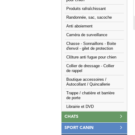
pour chien
Produits rafraîchissant
Randonnée, sac, sacoche
Anti aboiement
Caméra de surveillance
Chasse - Sonnaillons - Boite
d'envol - gilet de protection
Clôture anti fugue pour chien
Collier de dressage - Collier
de rappel
Boutique accessoires /
Autocollant / Quincallerie
Trappe / chatière et barrière
de porte
Librairie et DVD
CHATS
SPORT CANIN