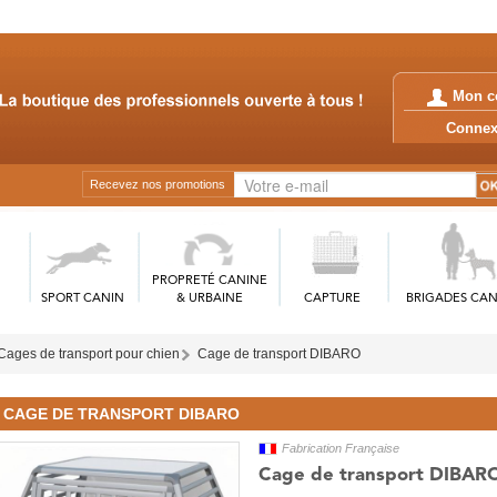
Mon c
Conn
Recevez nos promotions
PROPRETÉ CANINE
SPORT CANIN
& URBAINE
CAPTURE
BRIGADES CAN
Cages de transport pour chien
Cage de transport DIBARO
CAGE DE TRANSPORT DIBARO
Fabrication Française
Cage de transport DIBARO 