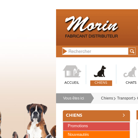
ACCUEIL
CHIENS
CHATS
Vous êtes ici
Chiens
Transport
CHIENS
Promotions
Nouveautés