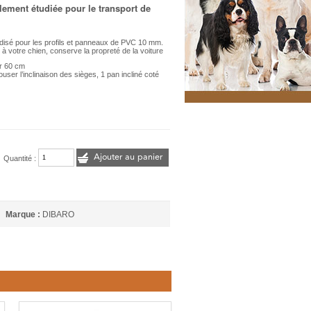
ement étudiée pour le transport de
disé pour les profils et panneaux de PVC 10 mm.
à votre chien, conserve la propreté de la voiture
r 60 cm
ouser l’inclinaison des sièges, 1 pan incliné coté
Ajouter au panier
Quantité :
Marque :
DIBARO