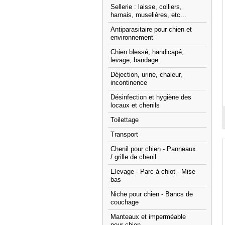
Sellerie : laisse, colliers,
harnais, muselières, etc...
Antiparasitaire pour chien et
environnement
Chien blessé, handicapé,
levage, bandage
Déjection, urine, chaleur,
incontinence
Désinfection et hygiène des
locaux et chenils
Toilettage
Transport
Chenil pour chien - Panneaux
/ grille de chenil
Elevage - Parc à chiot - Mise
bas
Niche pour chien - Bancs de
couchage
Manteaux et imperméable