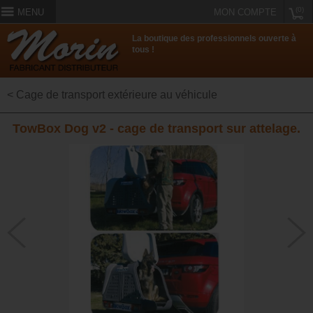
(0)
MENU
MON COMPTE
La boutique des professionnels ouverte à
tous !
< Cage de transport extérieure au véhicule
TowBox Dog v2 - cage de transport sur attelage.