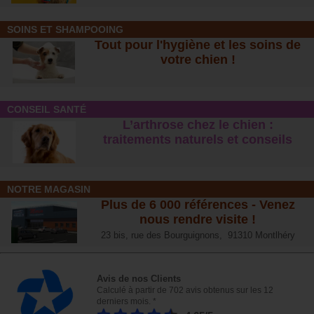
SOINS ET SHAMPOOING
Tout pour l'hygiène et les soins de
votre chien !
CONSEIL SANTÉ
L’arthrose chez le chien :
traitements naturels et conseil
s
NOTRE MAGASIN
Plus de 6 000 références - Venez
nous rendre visite !
23 bis, rue des Bourguignons, 91310 Montlhéry
Avis de nos Clients
Calculé à partir de 702 avis obtenus sur les 12
derniers mois. *