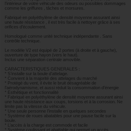
l’intérieur de votre véhicule des odeurs ou possibles dommages
comme les griffures , tâches et morsures.
Fabriqué en polyéthylène de densité moyenne assurant ainsi
une haute résistance , il est très facile à nettoyer grâce à ses
orifices d’écoulement.
Homologué comme unité technique indépendante . Sans
contrôle technique.
Le modèle V2 est équipé de 2 portes (à droite et à gauche),
ouverture de type hayon (vers le haut).
Inclus une séparation centrale amovible.
CARACTERISTIQUES GENERALES :
* S’installe sur la boule d’attelage.
* Convient à la majorité des attelages du marché
* Protégé du vent, il évite le bruit désagréable de
l’aérodynamisme, et aussi réduit la consommation d’énergie
* Esthétique et fonctionnalité
* Fabriqué en polyéthylène de densité moyenne assurant ainsi
une haute résistance aux coups, torsions et à la corrosion. Ne
limite pas la vitesse du véhicule.
* Une seule personne l’installe en quelques secondes
* Système de roues abatables pour une pause facile sur la
boule.
* L’accès à la charge est commode et facile
* Système coulissant et abattable qui permet un accès