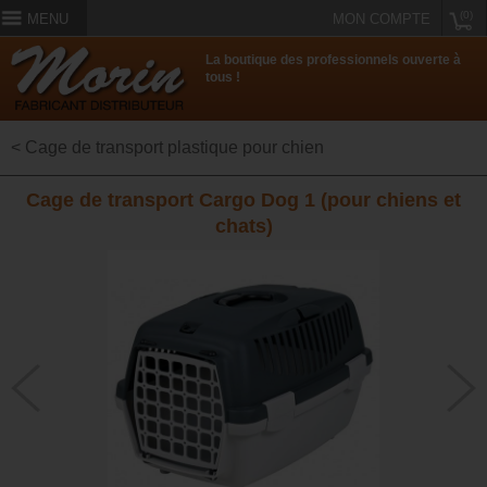
(0)
MENU
MON COMPTE
La boutique des professionnels ouverte à
tous !
< Cage de transport plastique pour chien
Cage de transport Cargo Dog 1 (pour chiens et
chats)