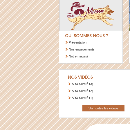
QUI SOMMES NOUS ?
Présentation
Nos engagements
Notre magasin
NOS VIDÉOS
ARX Sureté (3)
ARX Sureté (2)
ARX Sureté (1)
Voir toutes les vidéos