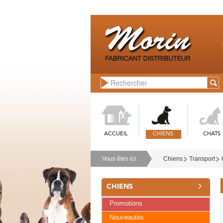
ACCUEIL
CHIENS
CHATS
Vous êtes ici
Chiens
Transport
CHIENS
Promotions
Nouveautés