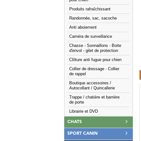
pour chien
Produits rafraîchissant
Randonnée, sac, sacoche
Anti aboiement
Caméra de surveillance
Chasse - Sonnaillons - Boite
d'envol - gilet de protection
Clôture anti fugue pour chien
Collier de dressage - Collier
de rappel
Boutique accessoires /
Autocollant / Quincallerie
Trappe / chatière et barrière
de porte
Librairie et DVD
CHATS
SPORT CANIN