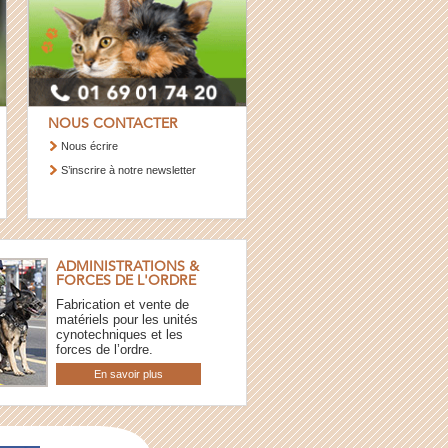
NOUS CONTACTER
Nous écrire
S’inscrire à notre newsletter
ADMINISTRATIONS &
FORCES DE L'ORDRE
Fabrication et vente de
matériels pour les unités
cynotechniques et les
forces de l’ordre.
En savoir plus