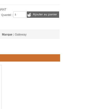
IANT
Ajouter au panier
Quantité :
Marque :
Gateway