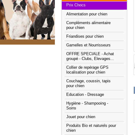
Prix Chocs
Alimentation pour chien
Compléments alimentaire
pour chien
Friandises pour chien
Gamelles et Nourrisseurs
OFFRE SPECIALE - Achat
groupé - Clubs, Elevages...
Collier de repérage GPS
localisation pour chien
Couchage, coussin, tapis
pour chien
Education - Dressage
Hygiène - Shampooing -
Soins
Jouet pour chien
Produits Bio et naturels pour
chien