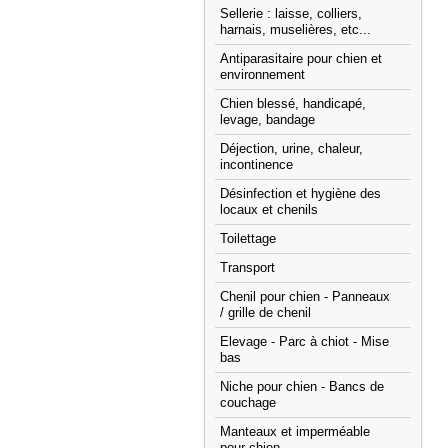
Sellerie : laisse, colliers,
harnais, muselières, etc...
Antiparasitaire pour chien et
environnement
Chien blessé, handicapé,
levage, bandage
Déjection, urine, chaleur,
incontinence
Désinfection et hygiène des
locaux et chenils
Toilettage
Transport
Chenil pour chien - Panneaux
/ grille de chenil
Elevage - Parc à chiot - Mise
bas
Niche pour chien - Bancs de
couchage
Manteaux et imperméable