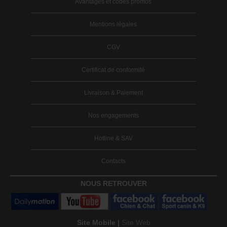
Avantages et codes promos
Mentions légales
CGV
Certificat de conformité
Livraison & Paiement
Nos engagements
Hotline & SAV
Contacts
NOUS RETROUVER
Site Mobile |
Site Web