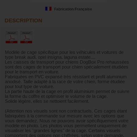
Fabrication Française
DESCRIPTION
Modèle de cage spécifique pour les véhicules et voitures de
type break audi, opel insigna, laguna estate....
Les caisses de transport pour chiens DogBox Pro rehaussées
sont des cages de transport pour chien spécialement étudiées
pour le transport en voiture.
Fabriquées en PVC expansé très résistant et profil aluminium
anodisé. Taille adapté à la race de votre chien, forme étudiée
pour tout type de voiture.
La partie haute de la cage en profil aluminium permet de suivre
la forme du coffre et optimiser le volume de la cage.
Solide légère, elles se nettoient facilement.
(Attention nos visuels sont non contractuels. Ces cages étant
fabriquées à la commande sur mesure avec les options que
vous demandez. Nous ne pouvons avoir spécifiquement votre
modèle en photo. Les photos vous permettent uniquement de
visualiser les "grandes lignes" de la cage. Certains visuels
comportent des options non chiffrées, selon votre demande,