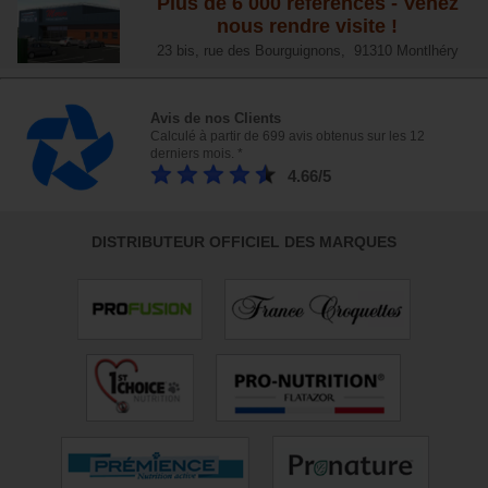
Plus de 6 000 références - Venez
nous rendre visite !
23 bis, rue des Bourguignons, 91310 Montlhéry
Avis de nos Clients
Calculé à partir de 699 avis obtenus sur les 12
derniers mois. *
4.66/5
DISTRIBUTEUR OFFICIEL DES MARQUES