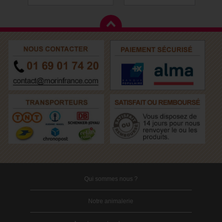
Qui sommes nous ?
Notre animalerie