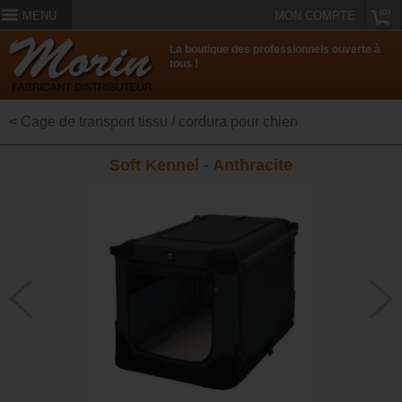
(0)
MENU
MON COMPTE
La boutique des professionnels ouverte à
tous !
< Cage de transport tissu / cordura pour chien
Soft Kennel - Anthracite