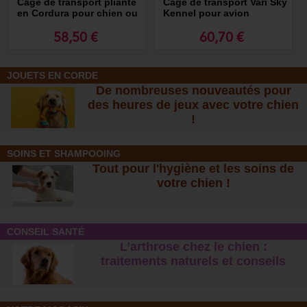
Cage de transport pliante
Cage de transport Vari Sky
en Cordura pour chien ou
Kennel pour avion
chat - Smart Top
58,50 €
60,70 €
JOUETS EN CORDE
De nombreuses nouveautés pour
des heures de jeux avec votre chien
!
SOINS ET SHAMPOOING
Tout pour l'hygiène et les soins de
votre chien !
CONSEIL SANTÉ
L’arthrose chez le chien :
traitements naturels et conseil
s