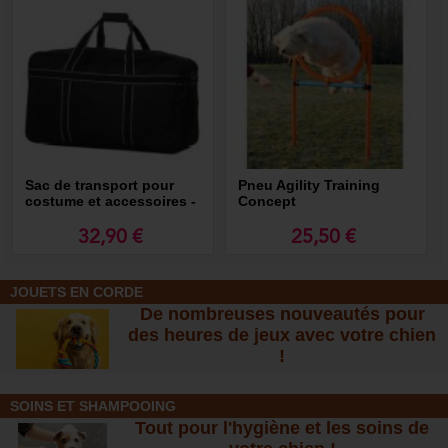
Sac de transport pour
Pneu Agility Training
costume et accessoires -
Concept
MORIN Sport Canin
32,90 €
25,50 €
JOUETS EN CORDE
De nombreuses nouveautés pour
des heures de jeux avec votre chien
!
SOINS ET SHAMPOOING
Tout pour l'hygiène et les soins de