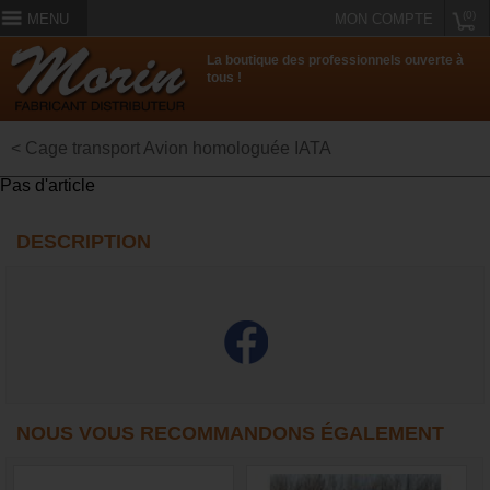
(0)
MENU
MON COMPTE
La boutique des professionnels ouverte à
tous !
< Cage transport Avion homologuée IATA
Pas d'article
DESCRIPTION
NOUS VOUS RECOMMANDONS ÉGALEMENT