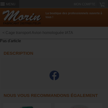
(0)
MENU
MON COMPTE
La boutique des professionnels ouverte à
tous !
< Cage transport Avion homologuée IATA
Pas d'article
DESCRIPTION
NOUS VOUS RECOMMANDONS ÉGALEMENT