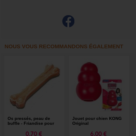
NOUS VOUS RECOMMANDONS ÉGALEMENT
Os pressés, peau de
Jouet pour chien KONG
buffle - Friandise pour
Original
chien
0,70 €
6,00 €