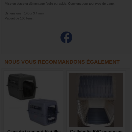
Mise en place et démontage facile et rapide. Convient pour tout type de cage.
Dimensions : 145 x 3.4 mm.
Paquet de 100 liens.
NOUS VOUS RECOMMANDONS ÉGALEMENT
Cage de transport Vari Sky
Caillebotis PVC pour cage