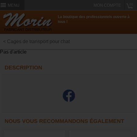
(0)
MENU
MON COMPTE
La boutique des professionnels ouverte à
tous !
< Cages de transport pour chat
Pas d'article
DESCRIPTION
NOUS VOUS RECOMMANDONS ÉGALEMENT