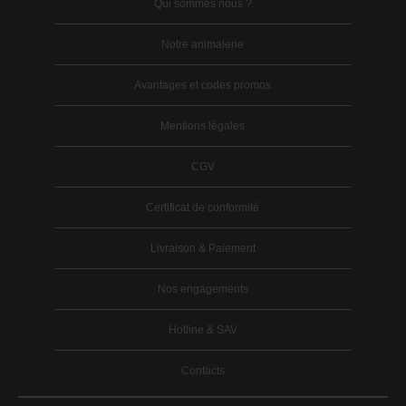
Qui sommes nous ?
Notre animalerie
Avantages et codes promos
Mentions légales
CGV
Certificat de conformité
Livraison & Paiement
Nos engagements
Hotline & SAV
Contacts