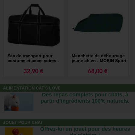
Sac de transport pour
Manchette de débourrage
costume et accessoires -
jeune chien - MORIN Sport
MORIN Sport Canin
Canin
32,90 €
68,00 €
ALIMENTATION CAT'S LOVE
Des repas complets pour chats, à
partir d’ingrédients 100% naturels.
JOUET POUR CHAT
Offrez-lui un jouet pour des heures