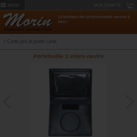
(0)
MENU
MON COMPTE
La boutique des professionnels ouverte à
tous !
< Carte pro et porte carte
Portefeuille 3 volets neutre