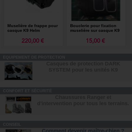
Muselière de frappe pour
Bouclerie pour fixation
casque K9 Helm
muselière sur casque K9
Helm
220,00 €
15,00 €
EQUIPEMENT DE PROTECTION
Casques de protection DARK
SYSTEM pour les unités K9
CONFORT ET SÉCURITÉ
Chaussures Ranger et
d'intervention pour tous les terrains
.
CONSEIL
Comment devenir maître-chien ?