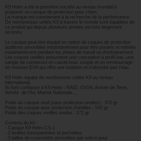
K9 Helm a été la première société au niveau mondial à
proposer un casque de protection pour chien.
La marque est constament à la recherche de la performance.
De nombreuses unités K9 à travers le monde sont équipées de
ce produit qui depuis plusieurs années est très largement
reconnu
Le casque peut etre équipé en option de coques de protection
auditives amovibles instantanément pour être posées et retirées
instantanément pendant les phase de travail ou d’entrainement
Les coques oreilles présentent une conception à profil bas, une
sangle de connexion en caoutchouc souple et un rembourrage
en mousse EVA qui offre une isolation et n’absorbe pas l’eau.
K9 Helm équipe de nombreuses unités K9 au niveau
international.
Ils font confiance à K9 Helm : RAID, GIGN, Armée de Terre,
Armée de l’Air, Marine Nationale....
Poids du casque seul (sans protection oreilles) : 370 gr
Poids du casque avec protection d’oreilles : 542 gr
Poids des coques oreilles seules : 172 gr
Contenu du kit :
- Casque K9 Helm CS-1
- 2 lentlles transparentes et pochettes.
- 3 tailles de coussinets amovibles par velcro pour