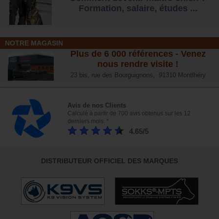
Formation, salaire, étude
s ...
NOTRE MAGASIN
Plus de 6 000 références - Venez
nous rendre visite !
23 bis, rue des Bourguignons, 91310 Montlhéry
Avis de nos Clients
Calculé à partir de 700 avis obtenus sur les 12
derniers mois. *
4.65/5
DISTRIBUTEUR OFFICIEL DES MARQUES