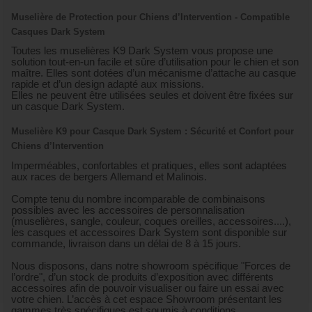
Muselière de Protection pour Chiens d’Intervention - Compatible
Casques Dark System
Toutes les muselières K9 Dark System vous propose une
solution tout-en-un facile et sûre d’utilisation pour le chien et son
maître. Elles sont dotées d’un mécanisme d’attache au casque
rapide et d’un design adapté aux missions.
Elles ne peuvent être utilisées seules et doivent être fixées sur
un casque Dark System.
Muselière K9 pour Casque Dark System : Sécurité et Confort pour
Chiens d’Intervention
Imperméables, confortables et pratiques, elles sont adaptées
aux races de bergers Allemand et Malinois.
Compte tenu du nombre incomparable de combinaisons
possibles avec les accessoires de personnalisation
(muselières, sangle, couleur, coques oreilles, accessoires....),
les casques et accessoires Dark System sont disponible sur
commande, livraison dans un délai de 8 à 15 jours.
Nous disposons, dans notre showroom spécifique "Forces de
l’ordre", d’un stock de produits d’exposition avec différents
accessoires afin de pouvoir visualiser ou faire un essai avec
votre chien. L’accès à cet espace Showroom présentant les
gammes très spécifiques est soumis à conditions.