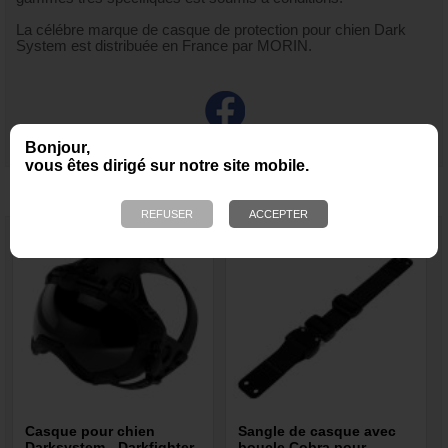
La célébre marque de casque de protection pour chien Dark
System est distribuée en France par MORIN.
Bonjour,
vous êtes dirigé sur notre site mobile.
NOUS VOUS RECOMMANDONS ÉGALEMENT
Casque pour chien
Sangle de casque avec
Darksystem - Darkfighter
boucle Cobra pour