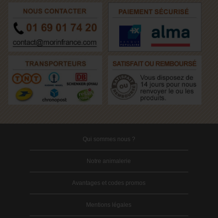
Qui sommes nous ?
Notre animalerie
Avantages et codes promos
Mentions légales