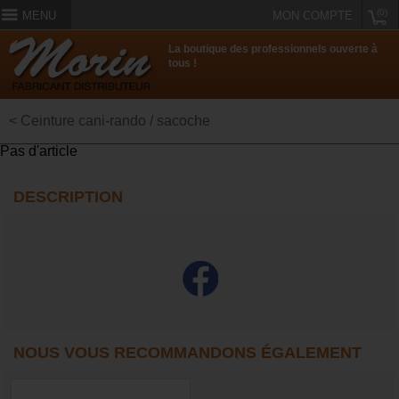
(0)
MENU
MON COMPTE
La boutique des professionnels ouverte à
tous !
< Ceinture cani-rando / sacoche
Pas d'article
DESCRIPTION
NOUS VOUS RECOMMANDONS ÉGALEMENT