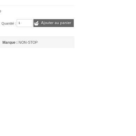
e
Ajouter au panier
Quantité :
Marque :
NON-STOP