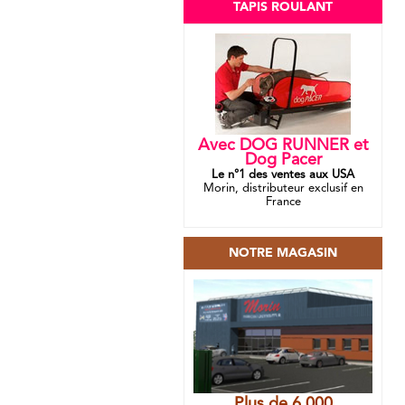
TAPIS ROULANT
Avec DOG RUNNER et
Dog Pacer
Le n°1 des ventes aux USA
Morin, distributeur exclusif en
France
NOTRE MAGASIN
Plus de 6 000