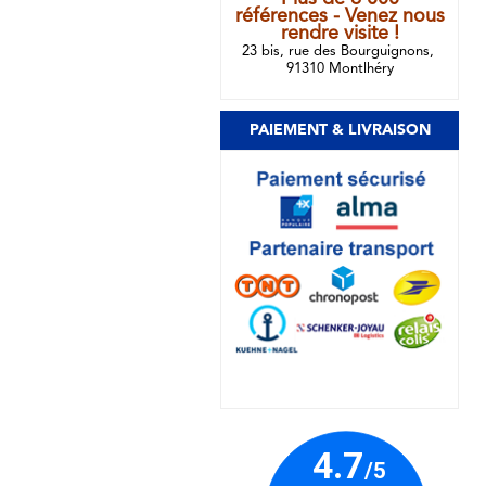
références - Venez nous
rendre visite !
23 bis, rue des Bourguignons,
91310 Montlhéry
PAIEMENT & LIVRAISON