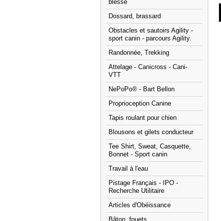
blessé
Dossard, brassard
Obstacles et sautoirs Agility -
sport canin - parcours Agility.
Randonnée, Trekking
Attelage - Canicross - Cani-
VTT
NePoPo® - Bart Bellon
Proprioception Canine
Tapis roulant pour chien
Blousons et gilets conducteur
Tee Shirt, Sweat, Casquette,
Bonnet - Sport canin
Travail à l'eau
Pistage Français - IPO -
Recherche Utilitaire
Articles d'Obéissance
Bâton, fouets