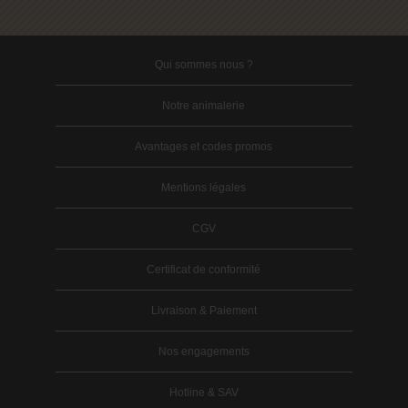
Qui sommes nous ?
Notre animalerie
Avantages et codes promos
Mentions légales
CGV
Certificat de conformité
Livraison & Paiement
Nos engagements
Hotline & SAV