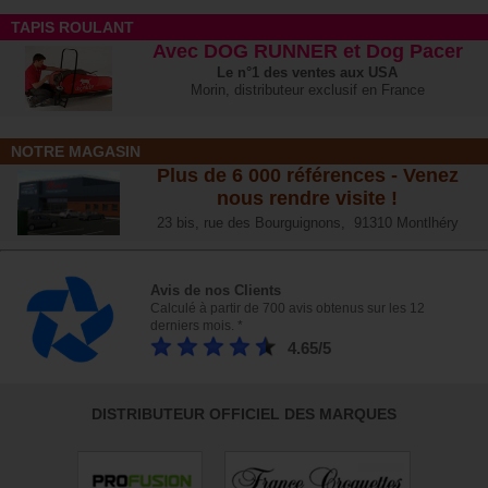
TAPIS ROULANT
Avec DOG RUNNER et Dog Pacer
Le n°1 des ventes aux USA
Morin, distributeur exclusif en France
NOTRE MAGASIN
Plus de 6 000 références - Venez
nous rendre visite !
23 bis, rue des Bourguignons, 91310 Montlhéry
Avis de nos Clients
Calculé à partir de 700 avis obtenus sur les 12
derniers mois. *
4.65/5
DISTRIBUTEUR OFFICIEL DES MARQUES