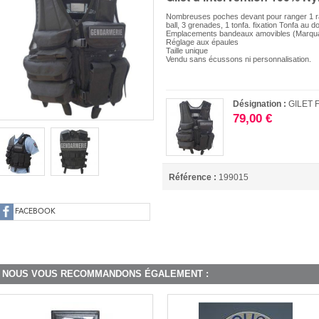
Nombreuses poches devant pour ranger 1 ra
ball, 3 grenades, 1 tonfa. fixation Tonfa au d
Emplacements bandeaux amovibles (Marqu
Réglage aux épaules
Taille unique
Vendu sans écussons ni personnalisation.
Désignation :
GILET
79,00 €
Référence :
199015
FACEBOOK
NOUS VOUS RECOMMANDONS ÉGALEMENT :