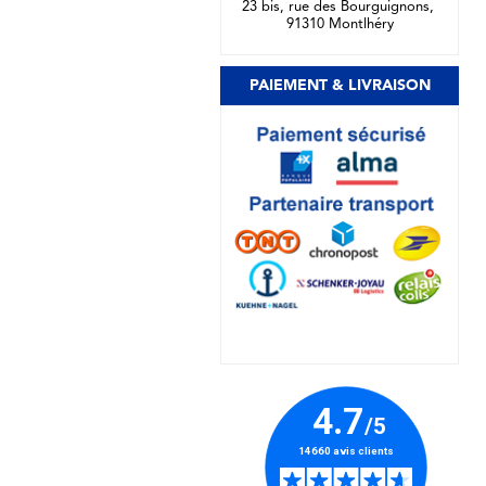
23 bis, rue des Bourguignons,
91310 Montlhéry
PAIEMENT & LIVRAISON