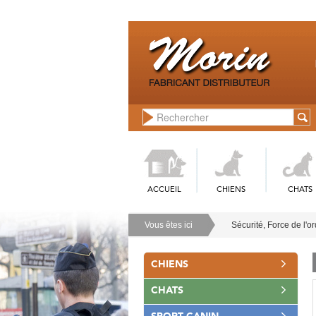
ACCUEIL
CHIENS
CHATS
Vous êtes ici
Sécurité, Force de l'o
CHIENS
CHATS