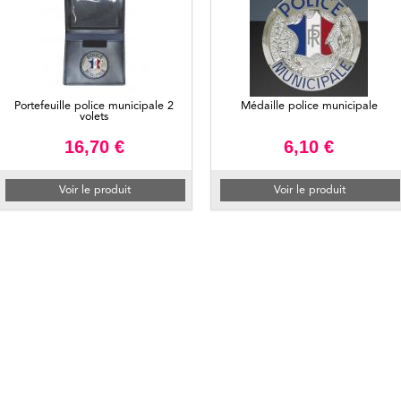
Portefeuille police municipale 2
Médaille police municipale
volets
16,70 €
6,10 €
Voir le produit
Voir le produit