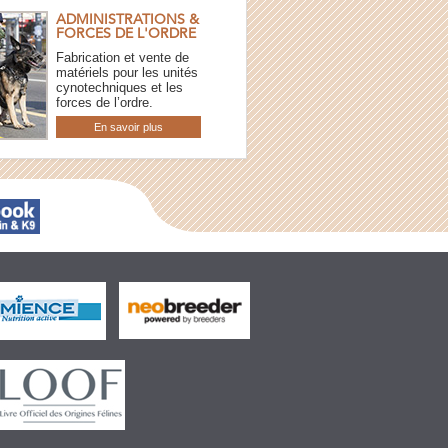
ADMINISTRATIONS &
FORCES DE L'ORDRE
Fabrication et vente de
matériels pour les unités
cynotechniques et les
forces de l’ordre.
En savoir plus