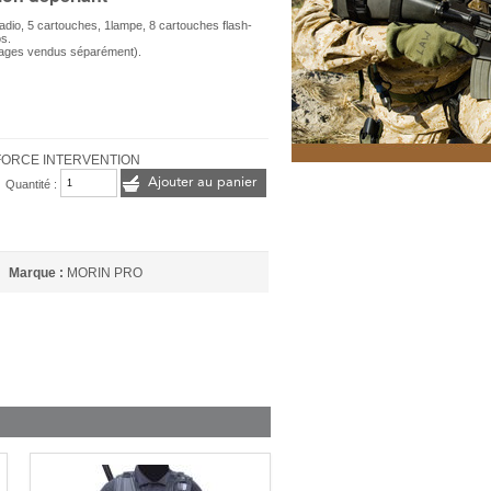
dio, 5 cartouches, 1lampe, 8 cartouches flash-
os.
ages vendus séparément).
 FORCE INTERVENTION
Ajouter au panier
Quantité :
Marque :
MORIN PRO