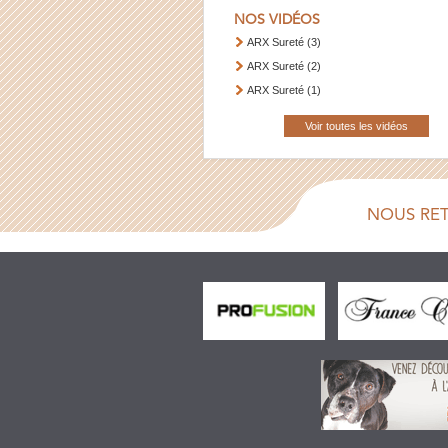
NOS VIDÉOS
ARX Sureté (3)
ARX Sureté (2)
ARX Sureté (1)
Voir toutes les vidéos
NOUS RE