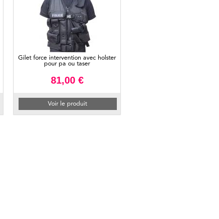
Gilet force intervention avec holster
pour pa ou taser
81,00 €
Voir le produit