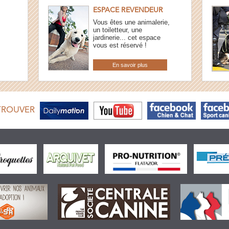
ESPACE REVENDEUR
Vous êtes une animalerie,
un toiletteur, une
jardinerie... cet espace
vous est réservé !
En savoir plus
TROUVER