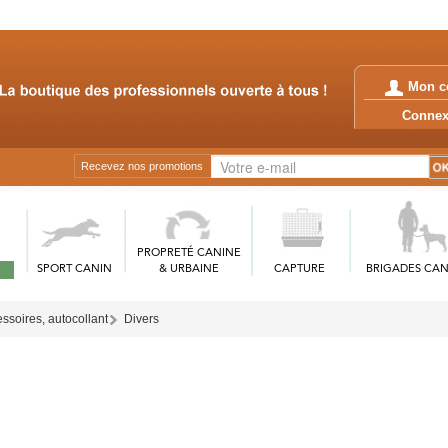
Mon c
Conn
Recevez nos promotions
PROPRETÉ CANINE
SPORT CANIN
& URBAINE
CAPTURE
BRIGADES CAN
ssoires, autocollant
Divers