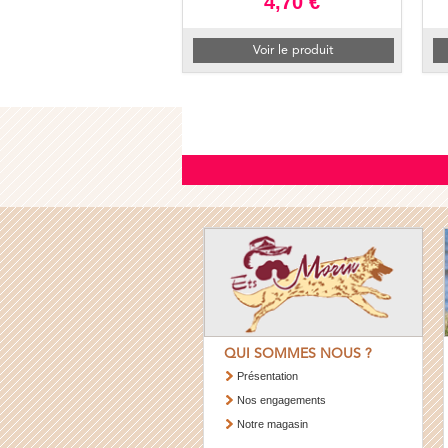
4,70 €
Voir le produit
QUI SOMMES NOUS ?
Présentation
Nos engagements
Notre magasin