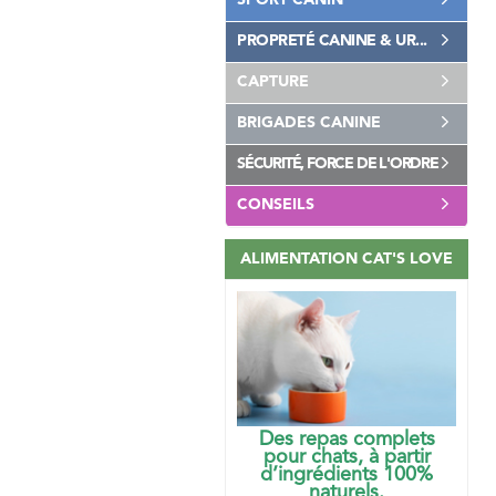
SPORT CANIN
PROPRETÉ CANINE & UR...
CAPTURE
BRIGADES CANINE
SÉCURITÉ, FORCE DE L'ORDRE
CONSEILS
ALIMENTATION CAT'S LOVE
Des repas complets
pour chats, à partir
d’ingrédients 100%
naturels.