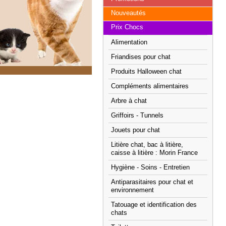
Nouveautés
Prix Chocs
Alimentation
Friandises pour chat
Produits Halloween chat
Compléments alimentaires
Arbre à chat
Griffoirs - Tunnels
Jouets pour chat
Litière chat, bac à litière,
caisse à litière : Morin France
Hygiène - Soins - Entretien
Antiparasitaires pour chat et
environnement
Tatouage et identification des
chats