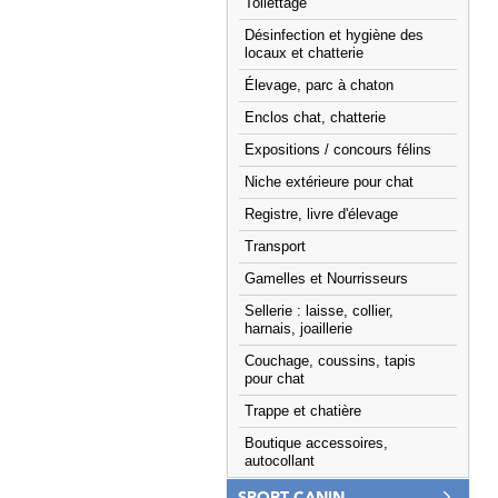
Toilettage
Désinfection et hygiène des
locaux et chatterie
Élevage, parc à chaton
Enclos chat, chatterie
Expositions / concours félins
Niche extérieure pour chat
Registre, livre d'élevage
Transport
Gamelles et Nourrisseurs
Sellerie : laisse, collier,
harnais, joaillerie
Couchage, coussins, tapis
pour chat
Trappe et chatière
Boutique accessoires,
autocollant