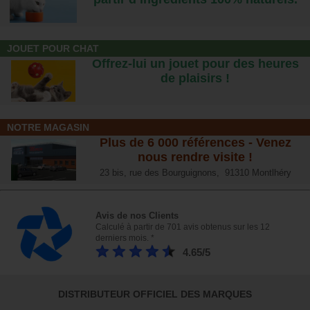
JOUET POUR CHAT
Offrez-lui un jouet pour des heures
de plaisirs !
NOTRE MAGASIN
Plus de 6 000 références - Venez
nous rendre visite !
23 bis, rue des Bourguignons, 91310 Montlhéry
Avis de nos Clients
Calculé à partir de 701 avis obtenus sur les 12
derniers mois. *
4.65/5
DISTRIBUTEUR OFFICIEL DES MARQUES