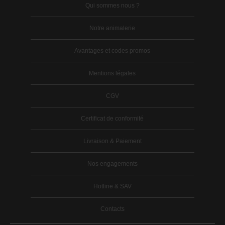
Qui sommes nous ?
Notre animalerie
Avantages et codes promos
Mentions légales
CGV
Certificat de conformité
Livraison & Paiement
Nos engagements
Hotline & SAV
Contacts