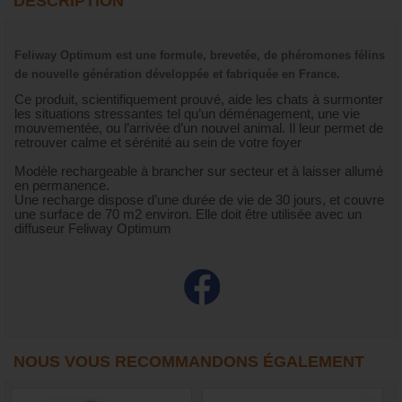
DESCRIPTION
Feliway Optimum est une formule, brevetée, de phéromones félins
de nouvelle génération développée et fabriquée en France.
Ce produit, scientifiquement prouvé, aide les chats à surmonter
les situations stressantes tel qu’un déménagement, une vie
mouvementée, ou l’arrivée d’un nouvel animal. Il leur permet de
retrouver calme et sérénité au sein de votre foyer
Modèle rechargeable à brancher sur secteur et à laisser allumé
en permanence.
Une recharge dispose d’une durée de vie de 30 jours, et couvre
une surface de 70 m2 environ. Elle doit être utilisée avec un
diffuseur Feliway Optimum
NOUS VOUS RECOMMANDONS ÉGALEMENT