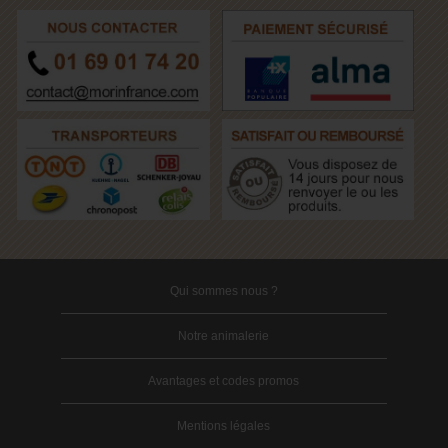
Qui sommes nous ?
Notre animalerie
Avantages et codes promos
Mentions légales