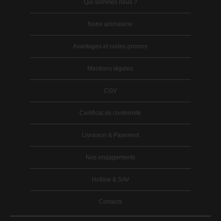
Qui sommes nous ?
Notre animalerie
Avantages et codes promos
Mentions légales
CGV
Certificat de conformité
Livraison & Paiement
Nos engagements
Hotline & SAV
Contacts