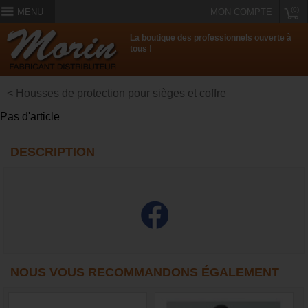
(0)
MENU
MON COMPTE
La boutique des professionnels ouverte à
tous !
< Housses de protection pour sièges et coffre
Pas d'article
DESCRIPTION
NOUS VOUS RECOMMANDONS ÉGALEMENT