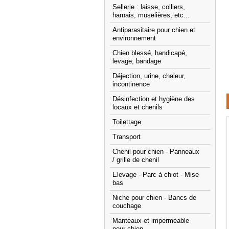
Sellerie : laisse, colliers,
harnais, muselières, etc...
Antiparasitaire pour chien et
environnement
Chien blessé, handicapé,
levage, bandage
Déjection, urine, chaleur,
incontinence
Désinfection et hygiène des
locaux et chenils
Toilettage
Transport
Chenil pour chien - Panneaux
/ grille de chenil
Elevage - Parc à chiot - Mise
bas
Niche pour chien - Bancs de
couchage
Manteaux et imperméable