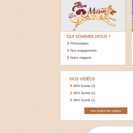
QUI SOMMES NOUS ?
Présentation
Nos engagements
Notre magasin
NOS VIDÉOS
ARX Sureté (3)
ARX Sureté (2)
ARX Sureté (1)
Voir toutes les vidéos