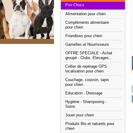
Prix Chocs
Alimentation pour chien
Compléments alimentaire
pour chien
Friandises pour chien
Gamelles et Nourrisseurs
OFFRE SPECIALE - Achat
groupé - Clubs, Elevages...
Collier de repérage GPS
localisation pour chien
Couchage, coussin, tapis
pour chien
Education - Dressage
Hygiène - Shampooing -
Soins
Jouet pour chien
Produits Bio et naturels pour
chien