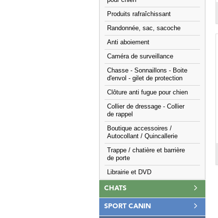
pour chien
Produits rafraîchissant
Randonnée, sac, sacoche
Anti aboiement
Caméra de surveillance
Chasse - Sonnaillons - Boite
d'envol - gilet de protection
Clôture anti fugue pour chien
Collier de dressage - Collier
de rappel
Boutique accessoires /
Autocollant / Quincallerie
Trappe / chatière et barrière
de porte
Librairie et DVD
CHATS
SPORT CANIN