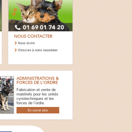
NOUS CONTACTER
Nous écrire
S’inscrire à notre newsletter
ADMINISTRATIONS &
FORCES DE L'ORDRE
Fabrication et vente de
matériels pour les unités
cynotechniques et les
forces de l’ordre.
En savoir plus