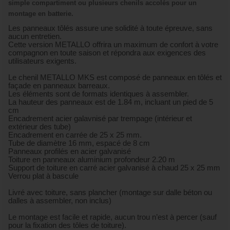
simple compartiment ou plusieurs chenils accolés pour un
montage en batterie.
Les panneaux tôlés assure une solidité à toute épreuve, sans
aucun entretien.
Cette version METALLO offrira un maximum de confort à votre
compagnon en toute saison et répondra aux exigences des
utilisateurs exigents.
Le chenil METALLO MKS est composé de panneaux en tôlés et
façade en panneaux barreaux.
Les éléments sont de formats identiques à assembler.
La hauteur des panneaux est de 1.84 m, incluant un pied de 5
cm
Encadrement acier galavnisé par trempage (intérieur et
extérieur des tube)
Encadrement en carrée de 25 x 25 mm.
Tube de diamètre 16 mm, espacé de 8 cm
Panneaux profilés en acier galvanisé
Toiture en panneaux aluminium profondeur 2.20 m
Support de toiture en carré acier galvanisé à chaud 25 x 25 mm
Verrou plat à bascule
Livré avec toiture, sans plancher (montage sur dalle béton ou
dalles à assembler, non inclus)
Le montage est facile et rapide, aucun trou n’est à percer (sauf
pour la fixation des tôles de toiture).