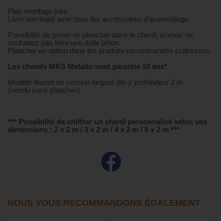
Plan montage joint.
Livré non traité avec tous les accessoires d’assemblage.
Possibilité de poser un plancher dans le chenil, si vous ne
souhaitez pas faire une dalle béton.
Plancher en option dans les produits recommandés ci dessous.
Les chenils MKS Metallo sont garantie 10 ans*
Modèle illustré en version largeur 3m x profondeur 2 m
(vendu sans plancher)
*** Possibilité de chiffrer un chenil personnalisé selon vos
dimensions : 2 x 2 m / 3 x 2 m / 4 x 2 m / 5 x 2 m ***
NOUS VOUS RECOMMANDONS ÉGALEMENT