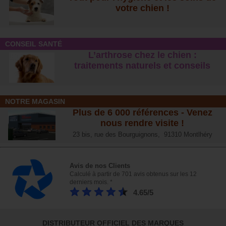
votre chien !
CONSEIL SANTÉ
L’arthrose chez le chien :
traitements naturels et conseil
s
NOTRE MAGASIN
Plus de 6 000 références - Venez
nous rendre visite !
23 bis, rue des Bourguignons, 91310 Montlhéry
Avis de nos Clients
Calculé à partir de 701 avis obtenus sur les 12
derniers mois. *
4.65/5
DISTRIBUTEUR OFFICIEL DES MARQUES