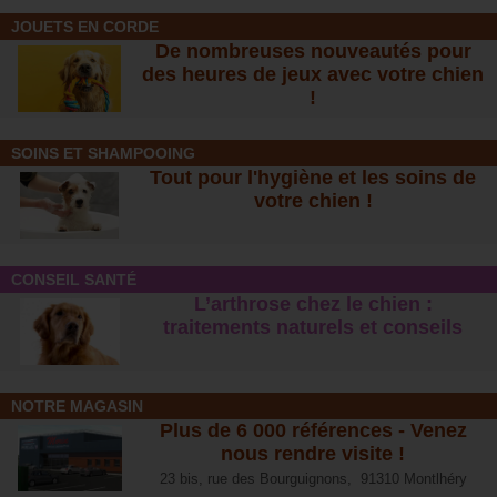
JOUETS EN CORDE
De nombreuses nouveautés pour
des heures de jeux avec votre chien
!
SOINS ET SHAMPOOING
Tout pour l'hygiène et les soins de
votre chien !
CONSEIL SANTÉ
L’arthrose chez le chien :
traitements naturels et conseil
s
NOTRE MAGASIN
Plus de 6 000 références - Venez
nous rendre visite !
23 bis, rue des Bourguignons, 91310 Montlhéry