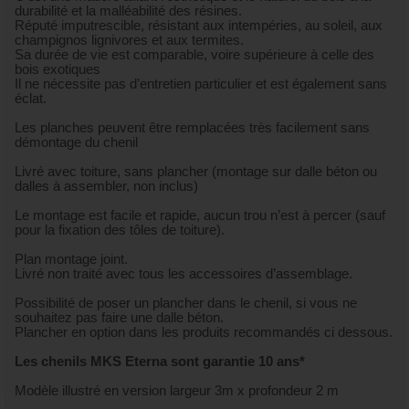
durabilité et la malléabilité des résines.
Réputé imputrescible, résistant aux intempéries, au soleil, aux
champignos lignivores et aux termites.
Sa durée de vie est comparable, voire supérieure à celle des
bois exotiques
Il ne nécessite pas d’entretien particulier et est également sans
éclat.
Les planches peuvent être remplacées très facilement sans
démontage du chenil
Livré avec toiture, sans plancher (montage sur dalle béton ou
dalles à assembler, non inclus)
Le montage est facile et rapide, aucun trou n’est à percer (sauf
pour la fixation des tôles de toiture).
Plan montage joint.
Livré non traité avec tous les accessoires d’assemblage.
Possibilité de poser un plancher dans le chenil, si vous ne
souhaitez pas faire une dalle béton.
Plancher en option dans les produits recommandés ci dessous.
Les chenils MKS Eterna sont garantie 10 ans*
Modèle illustré en version largeur 3m x profondeur 2 m