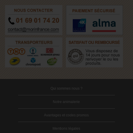
Qui sommes nous ?
Notre animalerie
Avantages et codes promos
Mentions légales