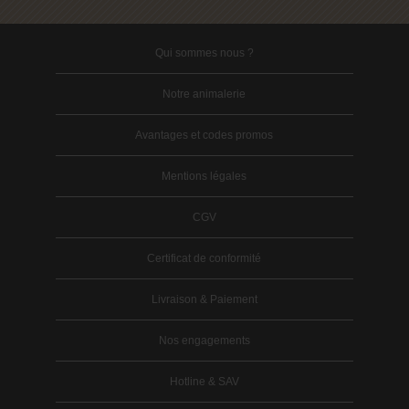
Qui sommes nous ?
Notre animalerie
Avantages et codes promos
Mentions légales
CGV
Certificat de conformité
Livraison & Paiement
Nos engagements
Hotline & SAV