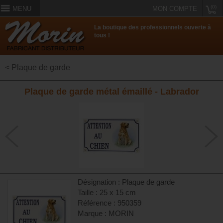
(0)
MENU
MON COMPTE
La boutique des professionnels ouverte à
tous !
< Plaque de garde
Plaque de garde métal émaillé - Labrador
Désignation : Plaque de garde
Taille : 25 x 15 cm
Référence : 950359
Marque : MORIN