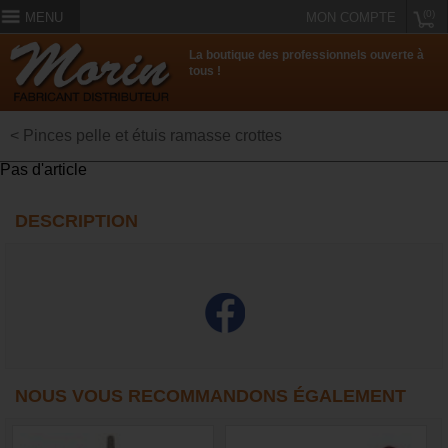
(0)
MENU
MON COMPTE
La boutique des professionnels ouverte à
tous !
< Pinces pelle et étuis ramasse crottes
Pas d'article
DESCRIPTION
NOUS VOUS RECOMMANDONS ÉGALEMENT