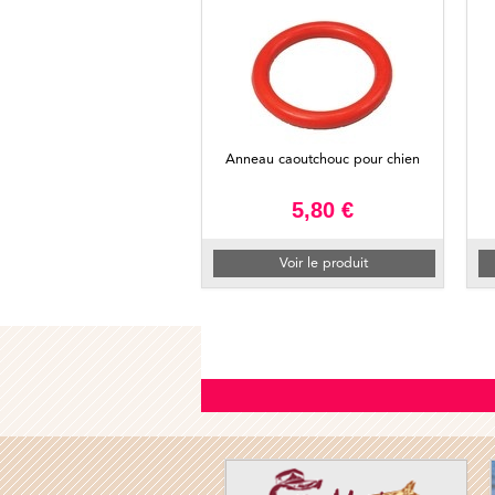
Anneau caoutchouc pour chien
5,80 €
Voir le produit