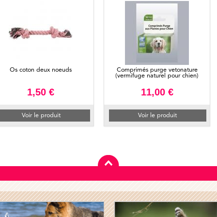
Os coton deux noeuds
Comprimés purge vetonature
(vermifuge naturel pour chien)
1,50 €
11,00 €
Voir le produit
Voir le produit