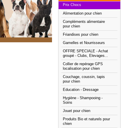
Prix Chocs
Alimentation pour chien
Compléments alimentaire
pour chien
Friandises pour chien
Gamelles et Nourrisseurs
OFFRE SPECIALE - Achat
groupé - Clubs, Elevages...
Collier de repérage GPS
localisation pour chien
Couchage, coussin, tapis
pour chien
Education - Dressage
Hygiène - Shampooing -
Soins
Jouet pour chien
Produits Bio et naturels pour
chien