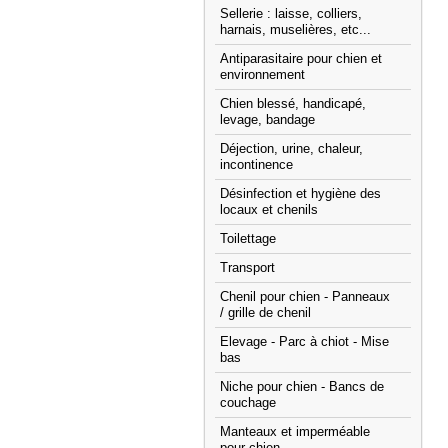
Sellerie : laisse, colliers,
harnais, muselières, etc...
Antiparasitaire pour chien et
environnement
Chien blessé, handicapé,
levage, bandage
Déjection, urine, chaleur,
incontinence
Désinfection et hygiène des
locaux et chenils
Toilettage
Transport
Chenil pour chien - Panneaux
/ grille de chenil
Elevage - Parc à chiot - Mise
bas
Niche pour chien - Bancs de
couchage
Manteaux et imperméable