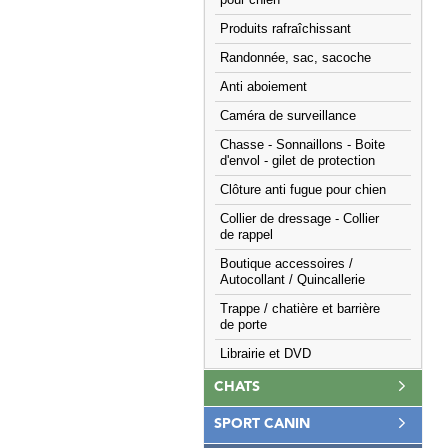
pour chien
Produits rafraîchissant
Randonnée, sac, sacoche
Anti aboiement
Caméra de surveillance
Chasse - Sonnaillons - Boite
d'envol - gilet de protection
Clôture anti fugue pour chien
Collier de dressage - Collier
de rappel
Boutique accessoires /
Autocollant / Quincallerie
Trappe / chatière et barrière
de porte
Librairie et DVD
CHATS
SPORT CANIN