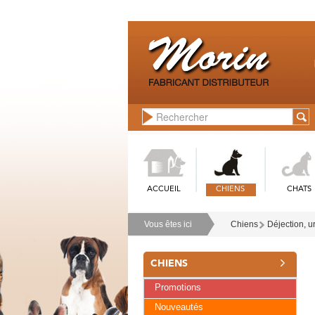
ACCUEIL
CHIENS
CHATS
Vous êtes ici
Chiens
Déjection, u
CHIENS
Promotions
Nouveautés