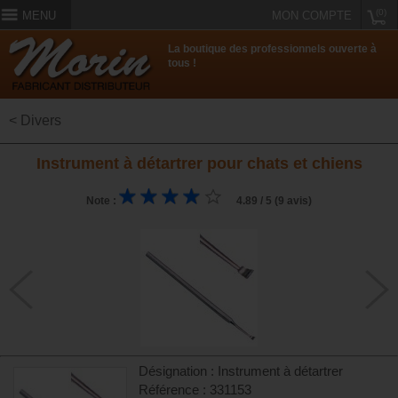
(0)
MENU
MON COMPTE
La boutique des professionnels ouverte à
tous !
< Divers
Instrument à détartrer pour chats et chiens
Note :
4.89 / 5 (9 avis)
Désignation : Instrument à détartrer
Référence : 331153