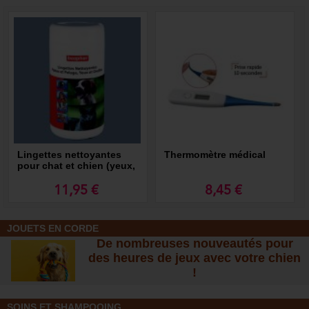
Lingettes nettoyantes
Thermomètre médical
pour chat et chien (yeux,
oreilles, corps, pattes)
11,95 €
8,45 €
JOUETS EN CORDE
De nombreuses nouveautés pour
des heures de jeux avec votre chien
!
SOINS ET SHAMPOOING