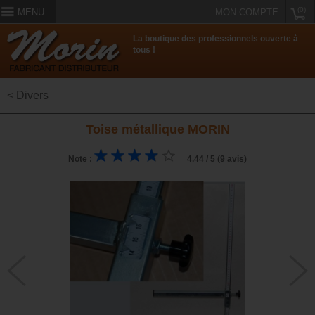
(0)
MENU
MON COMPTE
La boutique des professionnels ouverte à
tous !
< Divers
Toise métallique MORIN
Note :
4.44 / 5 (9 avis)