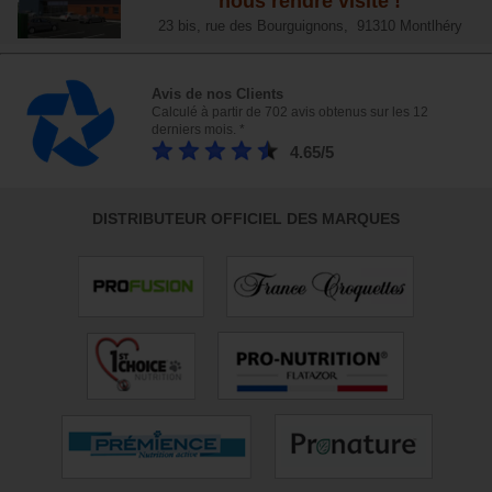
nous rendre visite !
23 bis, rue des Bourguignons, 91310 Montlhéry
Avis de nos Clients
Calculé à partir de 702 avis obtenus sur les 12
derniers mois. *
4.65/5
DISTRIBUTEUR OFFICIEL DES MARQUES