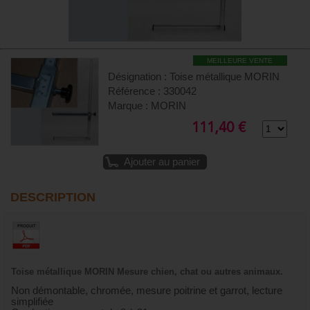
MEILLEURE VENTE
Désignation : Toise métallique MORIN
Référence : 330042
Marque : MORIN
111,40 €
Ajouter au panier
DESCRIPTION
Toise métallique MORIN Mesure chien, chat ou autres animaux.
Non démontable, chromée, mesure poitrine et garrot, lecture
simplifiée