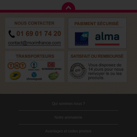
Qui sommes nous ?
Notre animalerie
Avantages et codes promos