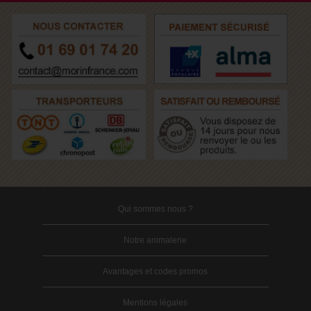
Qui sommes nous ?
Notre animalerie
Avantages et codes promos
Mentions légales