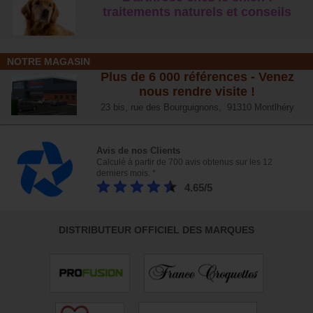
traitements naturels et conseil
s
NOTRE MAGASIN
Plus de 6 000 références - Venez
nous rendre visite !
23 bis, rue des Bourguignons, 91310 Montlhéry
Avis de nos Clients
Calculé à partir de 700 avis obtenus sur les 12
derniers mois. *
4.65/5
DISTRIBUTEUR OFFICIEL DES MARQUES