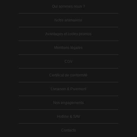
Qui sommes nous ?
Notre animalerie
Avantages et codes promos
Mentions légales
CGV
Certificat de conformité
Livraison & Paiement
Nos engagements
Hotline & SAV
Contacts