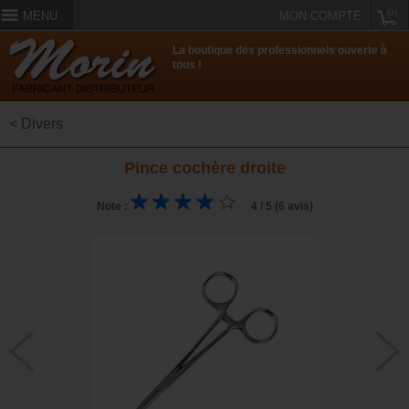
(0)
MENU
MON COMPTE
La boutique des professionnels ouverte à
tous !
< Divers
Pince cochère droite
Note :
4 / 5 (6 avis)