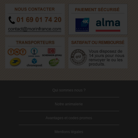
Qui sommes nous ?
Notre animalerie
Avantages et codes promos
Mentions légales