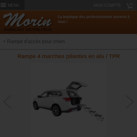
(0)
MENU
MON COMPTE
La boutique des professionnels ouverte à
tous !
< Rampe d'accès pour chien
Rampe 4 marches pliantes en alu / TPR