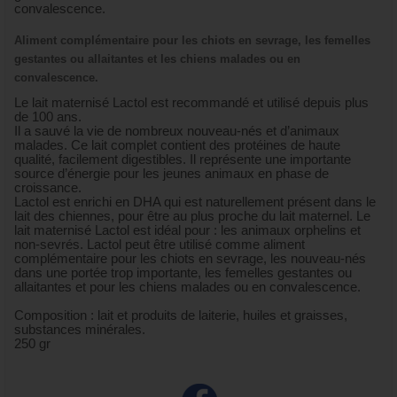
convalescence.
Aliment complémentaire pour les chiots en sevrage, les femelles
gestantes ou allaitantes et les chiens malades ou en
convalescence.
Le lait maternisé Lactol est recommandé et utilisé depuis plus
de 100 ans.
Il a sauvé la vie de nombreux nouveau-nés et d’animaux
malades. Ce lait complet contient des protéines de haute
qualité, facilement digestibles. Il représente une importante
source d’énergie pour les jeunes animaux en phase de
croissance.
Lactol est enrichi en DHA qui est naturellement présent dans le
lait des chiennes, pour être au plus proche du lait maternel. Le
lait maternisé Lactol est idéal pour : les animaux orphelins et
non-sevrés. Lactol peut être utilisé comme aliment
complémentaire pour les chiots en sevrage, les nouveau-nés
dans une portée trop importante, les femelles gestantes ou
allaitantes et pour les chiens malades ou en convalescence.
Composition : lait et produits de laiterie, huiles et graisses,
substances minérales.
250 gr