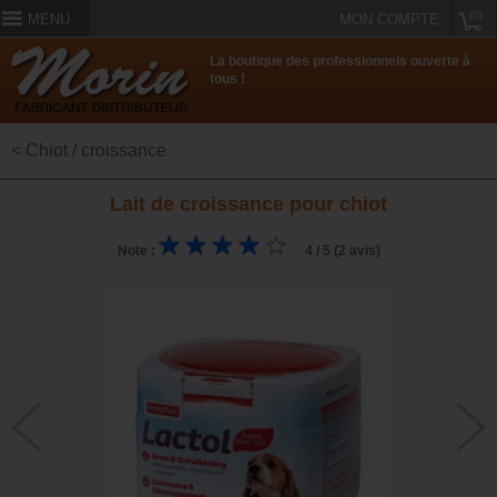
(0)
MENU
MON COMPTE
La boutique des professionnels ouverte à
tous !
< Chiot / croissance
Lait de croissance pour chiot
Note :
4 / 5 (2 avis)